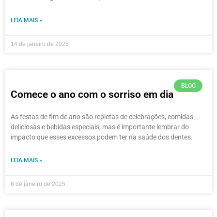
LEIA MAIS »
14 de janeiro de 2025
BLOG
Comece o ano com o sorriso em dia
As festas de fim de ano são repletas de celebrações, comidas
deliciosas e bebidas especiais, mas é importante lembrar do
impacto que esses excessos podem ter na saúde dos dentes.
LEIA MAIS »
6 de janeiro de 2025