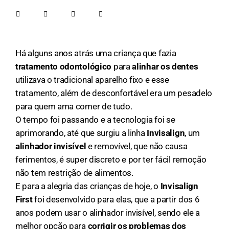
Há alguns anos atrás uma criança que fazia
tratamento odontológico
para
alinhar os dentes
utilizava o tradicional aparelho fixo e esse
tratamento, além de desconfortável era um pesadelo
para quem ama comer de tudo.
O tempo foi passando e a tecnologia foi se
aprimorando, até que surgiu a linha
Invisalign
, um
alinhador invisível
e removível, que não causa
ferimentos, é super discreto e por ter fácil remoção
não tem restrição de alimentos.
E para a alegria das crianças de hoje, o
Invisalign
First
foi desenvolvido para elas, que a partir dos 6
anos podem usar o alinhador invisível, sendo ele a
melhor opção para
corrigir os problemas dos