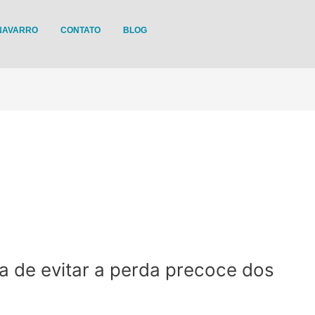
 NAVARRO
CONTATO
BLOG
ra de evitar a perda precoce dos