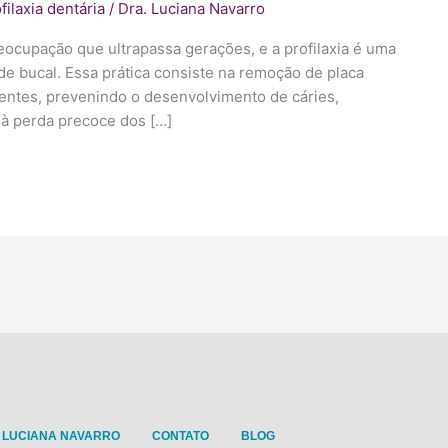
filaxia dentária
/
Dra. Luciana Navarro
eocupação que ultrapassa gerações, e a profilaxia é uma
de bucal. Essa prática consiste na remoção de placa
dentes, prevenindo o desenvolvimento de cáries,
 à perda precoce dos […]
 LUCIANA NAVARRO
CONTATO
BLOG